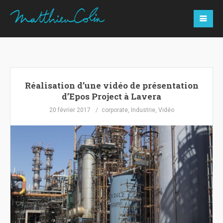
Réalisation d’une vidéo de présentation
d’Epos Project à Lavera
20 février 2017
corporate
,
Industrie
,
Vidéo