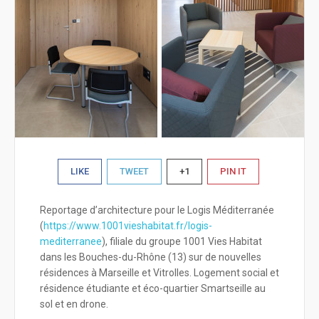
LIKE
TWEET
+1
PIN IT
Reportage d’architecture pour le Logis Méditerranée
(
https://www.1001vieshabitat.fr/logis-
mediterranee
), filiale du groupe 1001 Vies Habitat
dans les Bouches-du-Rhône (13) sur de nouvelles
résidences à Marseille et Vitrolles. Logement social et
résidence étudiante et éco-quartier Smartseille au
sol et en drone.