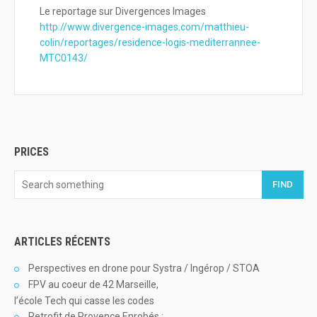
Le reportage sur Divergences Images
http://www.divergence-images.com/matthieu-
colin/reportages/residence-logis-mediterrannee-
MTC0143/
PRICES
FIND
ARTICLES RÉCENTS
Perspectives en drone pour Systra / Ingérop / STOA
FPV au coeur de 42 Marseille,
l’école Tech qui casse les codes
Retrofit de Provence Enrobés :