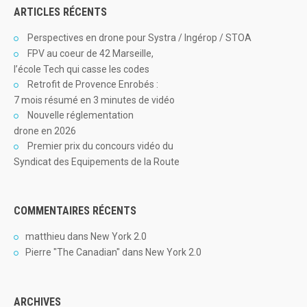
ARTICLES RÉCENTS
Perspectives en drone pour Systra / Ingérop / STOA
FPV au coeur de 42 Marseille,
l’école Tech qui casse les codes
Retrofit de Provence Enrobés :
7 mois résumé en 3 minutes de vidéo
Nouvelle réglementation
drone en 2026
Premier prix du concours vidéo du
Syndicat des Equipements de la Route
COMMENTAIRES RÉCENTS
matthieu
dans
New York 2.0
Pierre "The Canadian"
dans
New York 2.0
ARCHIVES