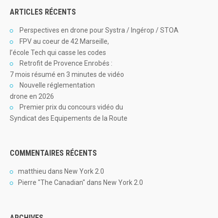
ARTICLES RÉCENTS
Perspectives en drone pour Systra / Ingérop / STOA
FPV au coeur de 42 Marseille,
l’école Tech qui casse les codes
Retrofit de Provence Enrobés :
7 mois résumé en 3 minutes de vidéo
Nouvelle réglementation
drone en 2026
Premier prix du concours vidéo du
Syndicat des Equipements de la Route
COMMENTAIRES RÉCENTS
matthieu
dans
New York 2.0
Pierre "The Canadian"
dans
New York 2.0
ARCHIVES