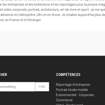
les entreprises et les institutions et les reportages pour la presse mag
et vidéo corporate, portrait, architecture, art de vivre et sport. Je me sp
 aérienne en hélicoptère, Ulm et en drone. Je totalise aujourd’hui plus d
e, en France et à l’étranger.
CHER
COMPÉTENCES
Reportage d'entreprise
FIND
Portrait studio mobile
Evénementiel - Corporate
Commerce