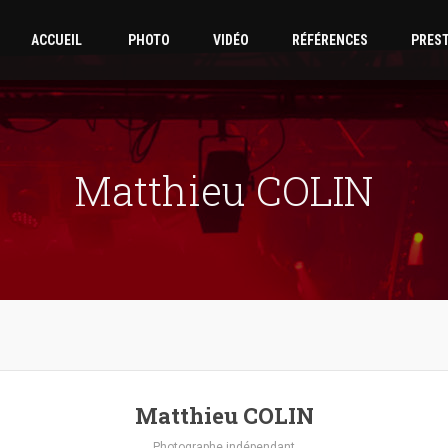
ACCUEIL
PHOTO
VIDÉO
RÉFÉRENCES
PRES
Matthieu COLIN
Matthieu COLIN
Photographe indépendant