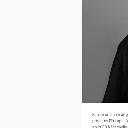
Formé en école de j
parcours l’Europe, l
en 2003 à Marseille