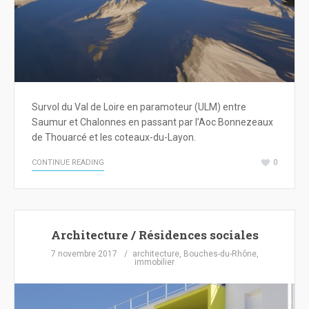
Survol du Val de Loire en paramoteur (ULM) entre
Saumur et Chalonnes en passant par l’Aoc Bonnezeaux
de Thouarcé et les coteaux-du-Layon.
CONTINUE READING
0
Architecture / Résidences sociales
7 novembre 2017
architecture
,
Bouches-du-Rhône
,
immobilier