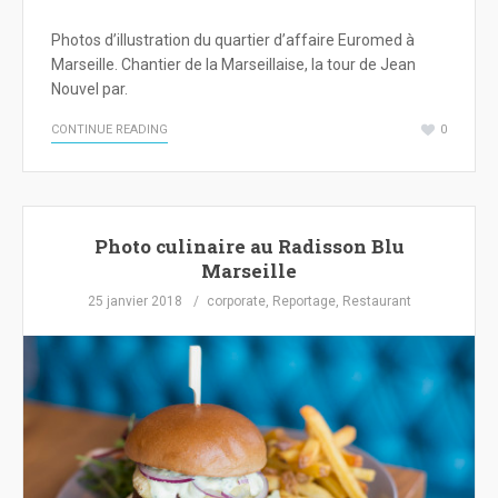
Photos d’illustration du quartier d’affaire Euromed à
Marseille. Chantier de la Marseillaise, la tour de Jean
Nouvel par.
CONTINUE READING
0
Photo culinaire au Radisson Blu
Marseille
25 janvier 2018
corporate
,
Reportage
,
Restaurant