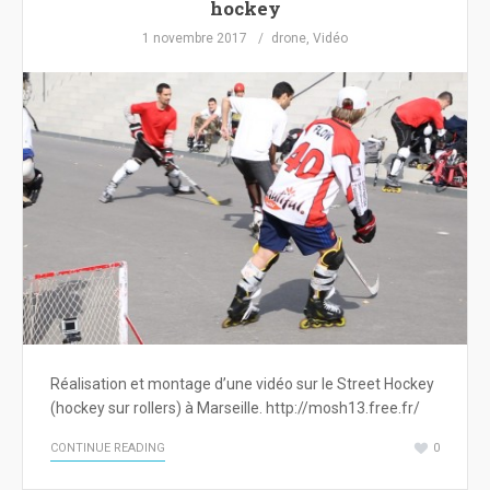
hockey
1 novembre 2017
drone
,
Vidéo
Réalisation et montage d’une vidéo sur le Street Hockey
(hockey sur rollers) à Marseille. http://mosh13.free.fr/
CONTINUE READING
0