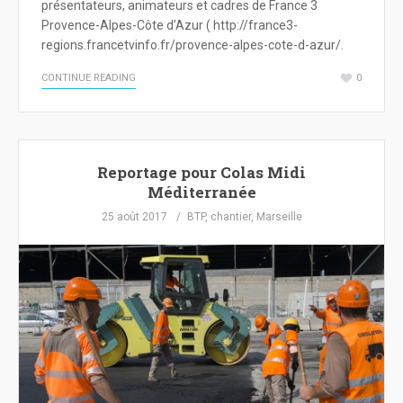
présentateurs, animateurs et cadres de France 3
Provence-Alpes-Côte d’Azur ( http://france3-
regions.francetvinfo.fr/provence-alpes-cote-d-azur/.
CONTINUE READING
0
Reportage pour Colas Midi
Méditerranée
25 août 2017
BTP
,
chantier
,
Marseille