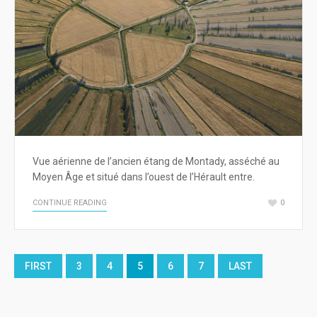
Vue aérienne de l’ancien étang de Montady, asséché au
Moyen Âge et situé dans l’ouest de l’Hérault entre.
CONTINUE READING
0
FIRST
3
4
5
6
7
LAST