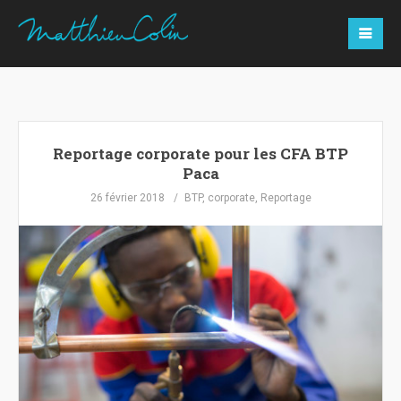
Reportage corporate pour les CFA BTP
Paca
26 février 2018
BTP
,
corporate
,
Reportage