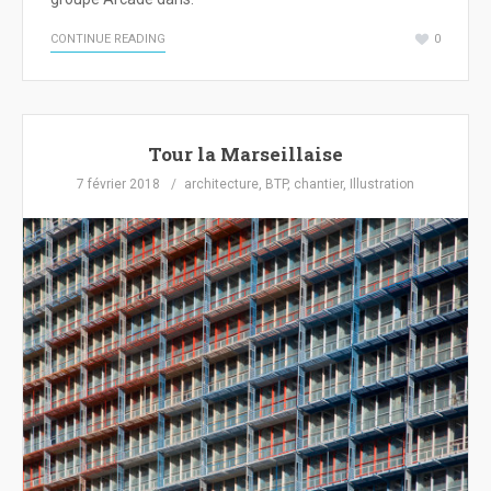
CONTINUE READING
0
Tour la Marseillaise
7 février 2018
architecture
,
BTP
,
chantier
,
Illustration