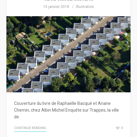
15 janvier 2018
Illustration
Couverture du livre de Raphaëlle Bacqué et Ariane
Chemin, chez Albin Michel Enquête sur Trappes, la ville
de.
CONTINUE READING
0