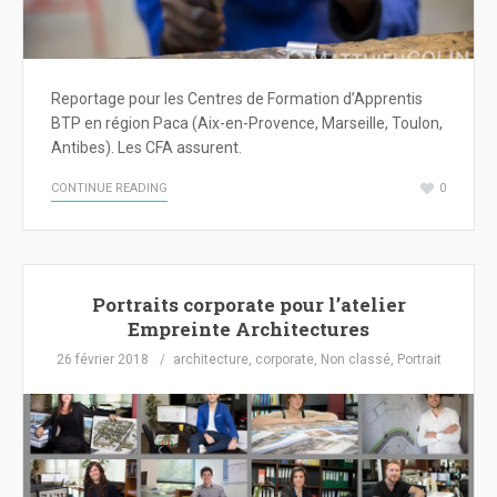
Reportage pour les Centres de Formation d’Apprentis
BTP en région Paca (Aix-en-Provence, Marseille, Toulon,
Antibes). Les CFA assurent.
CONTINUE READING
0
Portraits corporate pour l’atelier
Empreinte Architectures
26 février 2018
architecture
,
corporate
,
Non classé
,
Portrait