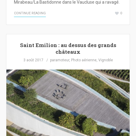
Mirabeau/La Bastidonne dans le Vaucluse qui a ravagé.
CONTINUE READING
0
Saint Emilion : au dessus des grands
châteaux
3 août 2017
paramoteur
,
Photo aérienne
,
Vignoble