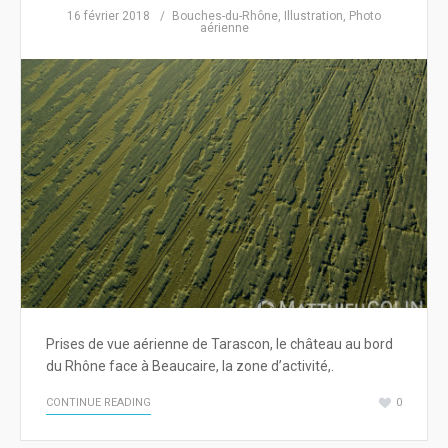
16 février 2018
Bouches-du-Rhône
,
Illustration
,
Photo
aérienne
Prises de vue aérienne de Tarascon, le château au bord
du Rhône face à Beaucaire, la zone d’activité,.
CONTINUE READING
0