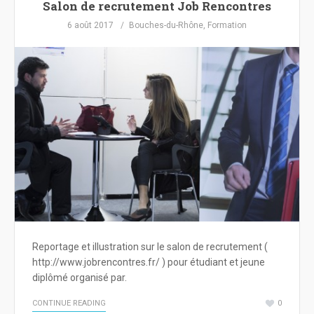
Salon de recrutement Job Rencontres
6 août 2017
Bouches-du-Rhône
,
Formation
Reportage et illustration sur le salon de recrutement (
http://www.jobrencontres.fr/ ) pour étudiant et jeune
diplômé organisé par.
CONTINUE READING
0