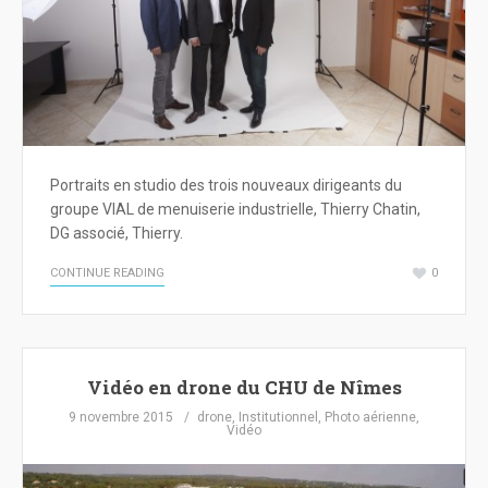
Portraits en studio des trois nouveaux dirigeants du
groupe VIAL de menuiserie industrielle, Thierry Chatin,
DG associé, Thierry.
CONTINUE READING
0
Vidéo en drone du CHU de Nîmes
9 novembre 2015
drone
,
Institutionnel
,
Photo aérienne
,
Vidéo