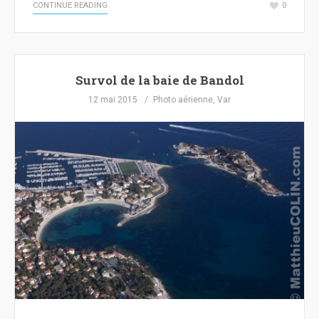
CONTINUE READING
0
Survol de la baie de Bandol
12 mai 2015
Photo aérienne
,
Var