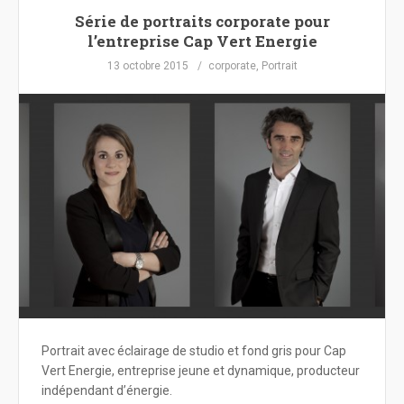
Série de portraits corporate pour
l’entreprise Cap Vert Energie
13 octobre 2015
corporate
,
Portrait
Portrait avec éclairage de studio et fond gris pour Cap
Vert Energie, entreprise jeune et dynamique, producteur
indépendant d’énergie.