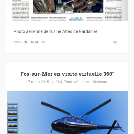
Photo aérienne de l’usine Alteo de Gardanne
CONTINUE READING
0
Fos-sur-Mer en visite virtuelle 360°
17 mars 2015
360
,
Photo aérienne
,
urbanisme