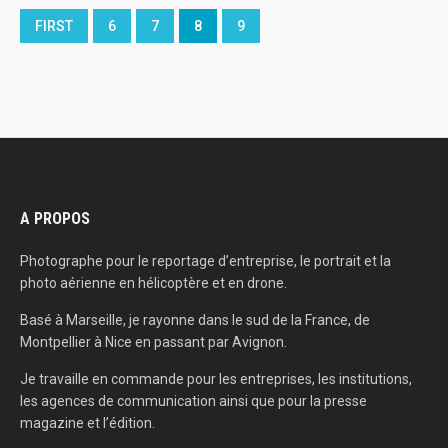
FIRST
6
7
8
9
A PROPOS
Photographe pour le reportage d’entreprise, le portrait et la
photo aérienne en hélicoptère et en drone.
Basé à Marseille, je rayonne dans le sud de la France, de
Montpellier à Nice en passant par Avignon.
Je travaille en commande pour les entreprises, les institutions,
les agences de communication ainsi que pour la presse
magazine et l’édition.