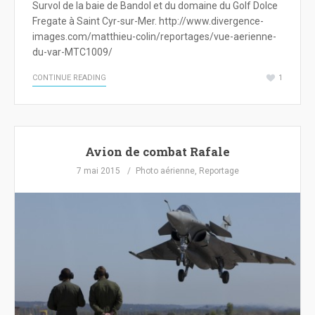
Survol de la baie de Bandol et du domaine du Golf Dolce
Fregate à Saint Cyr-sur-Mer. http://www.divergence-
images.com/matthieu-colin/reportages/vue-aerienne-
du-var-MTC1009/
CONTINUE READING
1
Avion de combat Rafale
7 mai 2015
Photo aérienne
,
Reportage