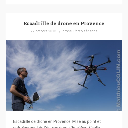
Escadrille de drone en Provence
22 octobre 2015
drone
,
Photo aérienne
Escadrille de drone en Provence. Mise au point et
entraînement de l’équipe drone (Eric Vieu, Cyrille