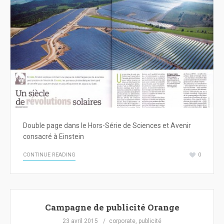
Double page dans le Hors-Série de Sciences et Avenir
consacré à Einstein
CONTINUE READING
0
Campagne de publicité Orange
23 avril 2015
corporate
,
publicité