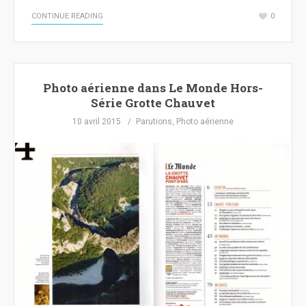
CONTINUE READING
0
Photo aérienne dans Le Monde Hors-
Série Grotte Chauvet
10 avril 2015
Parutions
,
Photo aérienne