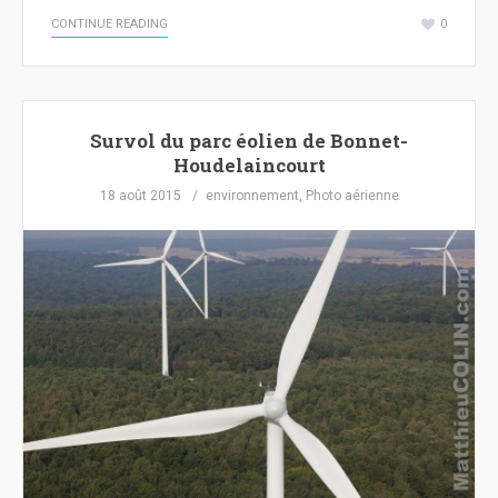
CONTINUE READING
0
Survol du parc éolien de Bonnet-
Houdelaincourt
18 août 2015
environnement
,
Photo aérienne